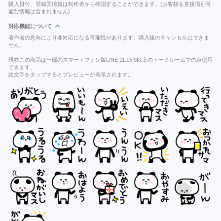
購入日付、登録国情報は制作者から確認することができます。(お客様を直接識別可
能な情報は含まれません)
対応機能について
著作者の意向により非対応になる可能性があります。購入後のキャンセルはできま
せん。
現在この商品は一部のスマートフォン版LINE 11.15.0以上のトークルームでのみ使用
できます。
絵文字をタップするとプレビューが表示されます。