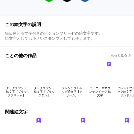
この絵文字の説明
毎日使える文字付きのビションフリーゼの絵文字です。
絵文字としても小さいスタンプとしても使えます。
ことの他の作品
もっと見る
ダックスフンド
ダックスフンド
フレンチブルド
バーニーズマウ
フレンチブ
絵文字【ブラッ
絵文字【ブラッ
ッグ絵文字【ク
ンテンドッグ 絵
ッグ絵文字
ククリーム】
クタン】
リーム】
文字
リンドル
関連絵文字