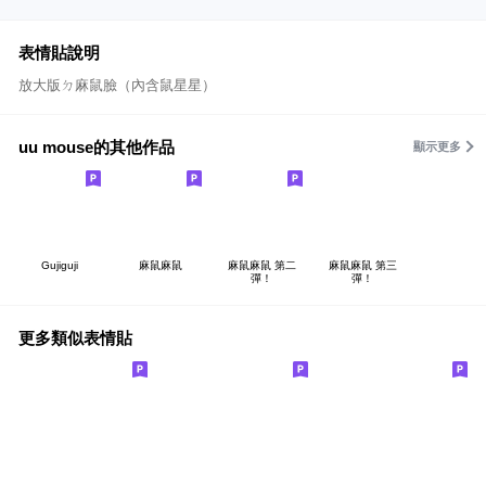
表情貼說明
放大版ㄉ麻鼠臉（內含鼠星星）
uu mouse的其他作品
顯示更多
Gujiguji
麻鼠麻鼠
麻鼠麻鼠 第二
麻鼠麻鼠 第三
彈！
彈！
更多類似表情貼