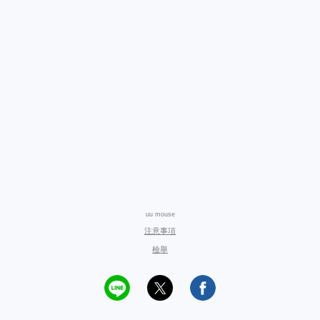
uu mouse
注意事項
檢舉