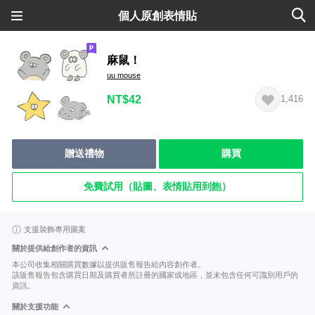
個人原創表情貼
麻鼠！
uu mouse
NT$42
1,416
贈送禮物
購買
免費試用（貼圖、表情貼用到飽）
支援裝飾專用圖案
關於提供給創作者的資訊
本公司收集相關購買數據以提供販售報告給內容創作者。
該販售報告包含購買日期及購買者所註冊的國家或地區，並未包含任何可識別用戶的
資訊。
關於支援功能