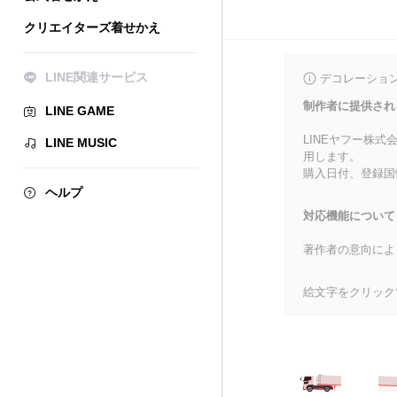
クリエイターズ着せかえ
LINE関連サービス
デコレーショ
制作者に提供され
LINE GAME
LINEヤフー株
LINE MUSIC
用します。
購入日付、登録国
ヘルプ
対応機能について
著作者の意向によ
絵文字をクリック