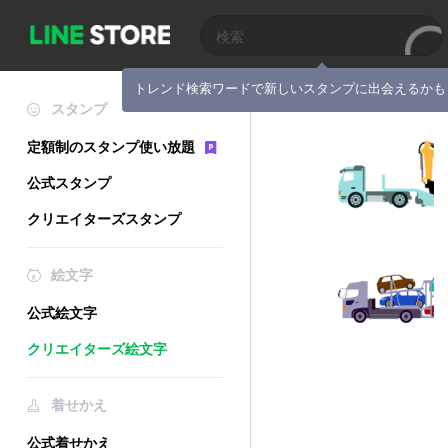
トレンド検索ワードで新しいスタンプに出会えるかも
スタンプ
定額制のスタンプ使い放題
公式スタンプ
クリエイターズスタンプ
絵文字
公式絵文字
クリエイターズ絵文字
着せかえ
公式着せかえ