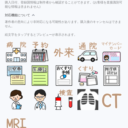
購入日付、登録国情報は制作者から確認することができます。(お客様を直接識別可
能な情報は含まれません)
対応機能について
著作者の意向により非対応になる可能性があります。購入後のキャンセルはできま
せん。
絵文字をタップするとプレビューが表示されます。