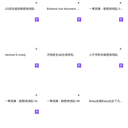
1G與珍妮的動態表情貼
Bobbed hair bloomers Emoji 1
一事吳陳：動態表情貼 04 - 手手動起來
minimal G emoji
天吶是包-綜合表情包
人中哥秋冬動態表情貼
一事吳陳：動態表情貼 01
一事吳陳：動態表情貼 08
Baby金桃Baby仙女下凡表情貼