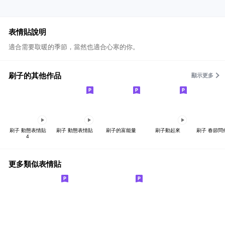
表情貼說明
適合需要取暖的季節，當然也適合心寒的你。
刷子的其他作品
顯示更多
刷子 動態表情貼
刷子 動態表情貼
刷子的富能量
刷子動起來
刷子 春節問
4
更多類似表情貼