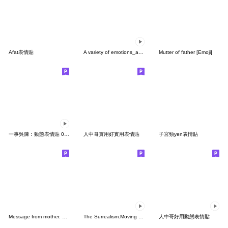
Afat表情貼
A variety of emotions_anime
Mutter of father [Emoji]
一事吳陳：動態表情貼 02 - 職場篇
人中哥實用好實用表情貼
子宮頸yen表情貼
Message from mother. Emoji!
The Surrealism.Moving Emoji
人中哥好用動態表情貼