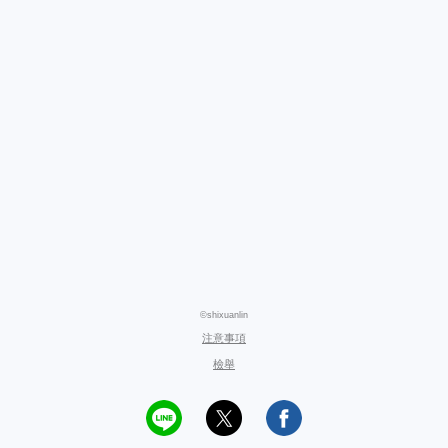
©shixuanlin
注意事項
檢舉