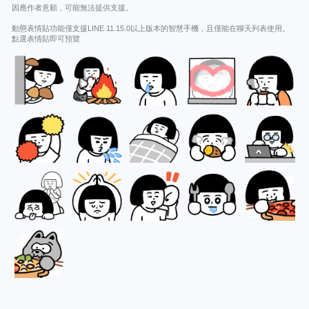
因應作者意願，可能無法提供支援。
動態表情貼功能僅支援LINE 11.15.0以上版本的智慧手機，且僅能在聊天列表使用。
點選表情貼即可預覽