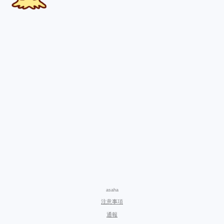
asaha
注意事項
通報