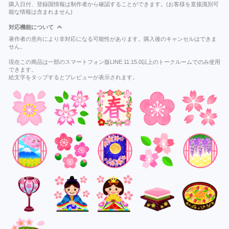
購入日付、登録国情報は制作者から確認することができます。(お客様を直接識別可
能な情報は含まれません)
対応機能について
著作者の意向により非対応になる可能性があります。購入後のキャンセルはできま
せん。
現在この商品は一部のスマートフォン版LINE 11.15.0以上のトークルームでのみ使用
できます。
絵文字をタップするとプレビューが表示されます。