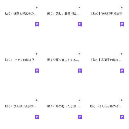
動く♩抹茶と和菓子の絵文字
動く♩楽しい夏祭り絵文字
【動く】秋の行事 絵文字
動く♩ ピアノの絵文字
動く♡夏を楽しくする絵文字
【動く】和菓子の絵文字 和sweets
動く♩ひんやり夏おやつ絵文字
動く♩冬のあったかおいしい絵文字
動く！ほんわか春のイベント絵文字