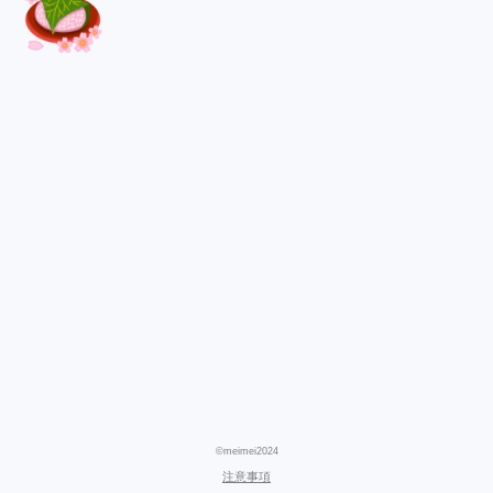
©meimei2024
注意事項