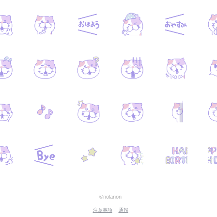
©nolanon
注意事項
通報