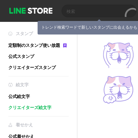
トレンド検索ワードで新しいスタンプに出会えるかも
スタンプ
定額制のスタンプ使い放題
公式スタンプ
クリエイターズスタンプ
絵文字
公式絵文字
クリエイターズ絵文字
着せかえ
公式着せかえ