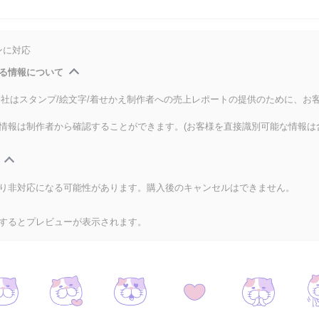
ンに対応
る情報について
式会社はスタンプ/絵文字/着せかえ制作者への売上レポートの提供のために、お
情報は制作者から確認することができます。(お客様を直接識別可能な情報は
り非対応になる可能性があります。購入後のキャンセルはできません。
するとプレビューが表示されます。