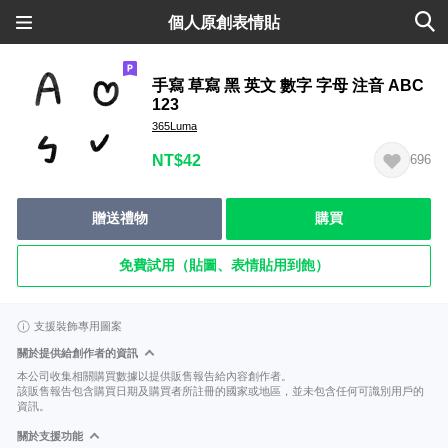
個人原創表情貼
手寫 草寫 黑 英文 數字 字母 注音 ABC
123
365Luma
NT$42
696
贈送禮物
購買
免費試用（貼圖、表情貼用到飽）
支援裝飾專用圖案
關於提供給創作者的資訊
本公司收集相關購買數據以提供販售報告給內容創作者。
該販售報告包含購買日期及購買者所註冊的國家或地區，並未包含任何可識別用戶的
資訊。
關於支援功能