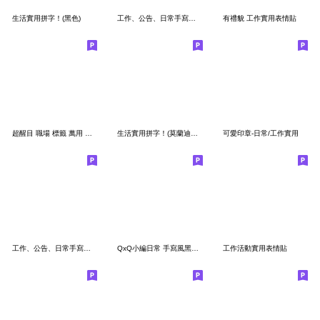
生活實用拼字！(黑色)
工作、公告、日常手寫表情貼-2
有禮貌 工作實用表情貼
超醒目 職場 標籤 萬用 表情貼
生活實用拼字！(莫蘭迪藍色)
可愛印章-日常/工作實用
工作、公告、日常手寫表情貼
QxQ小編日常 手寫風黑色數字英文字母表情貼
工作活動實用表情貼