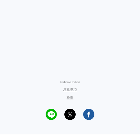
©Minnie.million
注意事項
檢舉