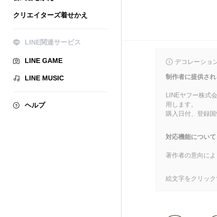
クリエイターズ着せかえ
LINE関連サービス
LINE GAME
デコレーショ
制作者に提供され
LINE MUSIC
LINEヤフー株
用します。
ヘルプ
購入日付、登録国
対応機能について
著作者の意向によ
絵文字をクリック