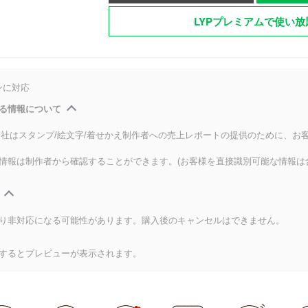
LYPプレミアムで使い放
ンに対応
る情報について
式会社はスタンプ/絵文字/着せかえ制作者への売上レポートの提供のために、お
情報は制作者から確認することができます。(お客様を直接識別可能な情報は
り非対応になる可能性があります。購入後のキャンセルはできません。
するとプレビューが表示されます。