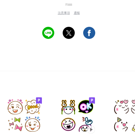
Riiiiiii
注意事項
通報