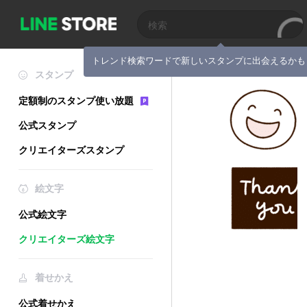
トレンド検索ワードで新しいスタンプに出会えるかも
スタンプ
定額制のスタンプ使い放題
公式スタンプ
クリエイターズスタンプ
絵文字
公式絵文字
クリエイターズ絵文字
着せかえ
公式着せかえ