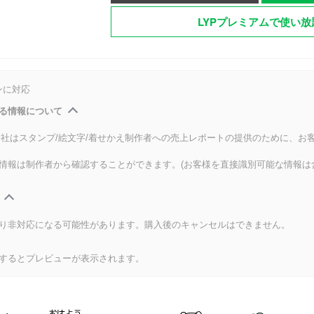
LYPプレミアムで使い放
ンに対応
る情報について
式会社はスタンプ/絵文字/着せかえ制作者への売上レポートの提供のために、お
情報は制作者から確認することができます。(お客様を直接識別可能な情報は
り非対応になる可能性があります。購入後のキャンセルはできません。
するとプレビューが表示されます。