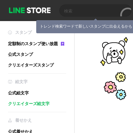
トレンド検索ワードで新しいスタンプに出会えるかも
スタンプ
定額制のスタンプ使い放題
公式スタンプ
クリエイターズスタンプ
絵文字
公式絵文字
クリエイターズ絵文字
着せかえ
公式着せかえ