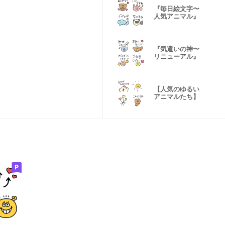
『毎日絵文字〜
人気アニマル』
『気遣いの神〜
リニューアル』
【人気のゆるい
アニマルたち】