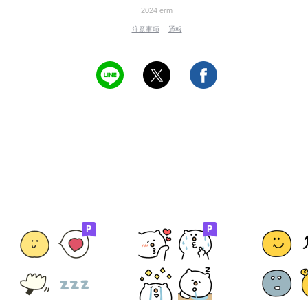
2024 erm
注意事項
通報