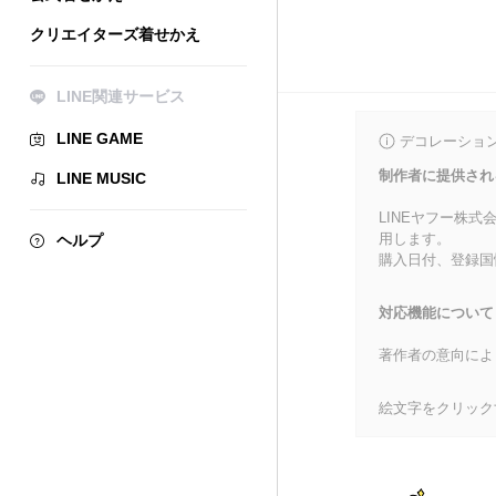
クリエイターズ着せかえ
LINE関連サービス
LINE GAME
デコレーショ
制作者に提供され
LINE MUSIC
LINEヤフー株
用します。
ヘルプ
購入日付、登録国
対応機能について
著作者の意向によ
絵文字をクリック