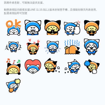
因應作者意願，可能無法提供支援。
動態表情貼功能僅支援LINE 11.15.0以上版本的智慧手機，且僅能在聊天列表使用。
點選表情貼即可預覽