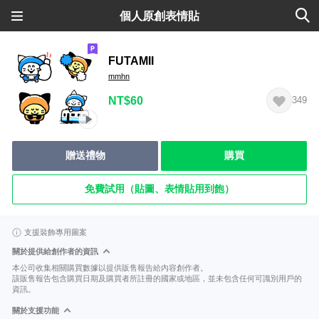
個人原創表情貼
FUTAMII
mmhn
NT$60
349
贈送禮物
購買
免費試用（貼圖、表情貼用到飽）
支援裝飾專用圖案
關於提供給創作者的資訊
本公司收集相關購買數據以提供販售報告給內容創作者。
該販售報告包含購買日期及購買者所註冊的國家或地區，並未包含任何可識別用戶的
資訊。
關於支援功能