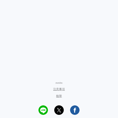
mmhn
注意事項
檢舉