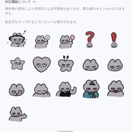
対応機能について
著作者の意向により非対応になる可能性があります。購入後のキャンセルはできま
せん。
絵文字をタップするとプレビューが表示されます。
© honatama_