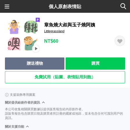
個人原創表情貼
章魚燒大叔與玉子燒阿姨
Littlegrassland
NT$60
贈送禮物
購買
免費試用（貼圖、表情貼用到飽）
支援裝飾專用圖案
關於提供給創作者的資訊
本公司收集相關購買數據以提供販售報告給內容創作者。
該販售報告包含購買日期及購買者所註冊的國家或地區，並未包含任何可識別用戶的
資訊。
關於支援功能