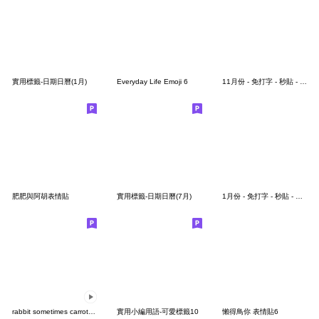
實用標籤-日期日曆(1月)
Everyday Life Emoji 6
11月份 - 免打字 - 秒貼 - 手繪表情貼圖。
肥肥與阿胡表情貼
實用標籤-日期日曆(7月)
1月份 - 免打字 - 秒貼 - 手繪月曆。
rabbit sometimes carrot new year remake
實用小編用語-可愛標籤10
懶得鳥你 表情貼6