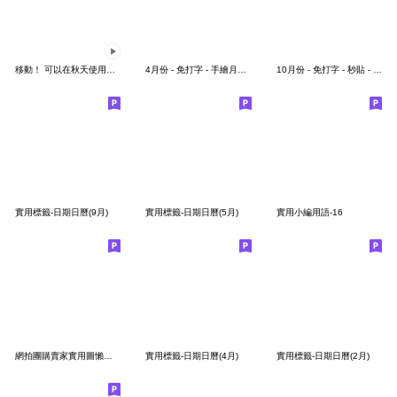
移動！ 可以在秋天使用的各種表情符號
4月份 - 免打字 - 手繪月曆表情貼
10月份 - 免打字 - 秒貼 - 手繪表情貼圖。
實用標籤-日期日曆(9月)
實用標籤-日期日曆(5月)
實用小編用語-16
網拍團購賣家實用圖懶人快速回25
實用標籤-日期日曆(4月)
實用標籤-日期日曆(2月)