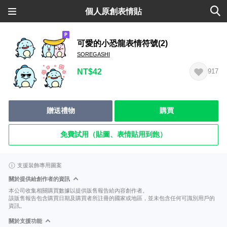
個人原創表情貼
可愛的小恐龍表情符號(2)
SOREGASHI
NT$42
917
贈送禮物
購買
免費試用（貼圖、表情貼用到飽）
支援裝飾專用圖案
關於提供給創作者的資訊
本公司收集相關購買數據以提供販售報告給內容創作者。
該販售報告包含購買日期及購買者所註冊的國家或地區，並未包含任何可識別用戶的
資訊。
關於支援功能