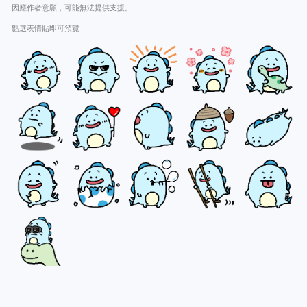
因應作者意願，可能無法提供支援。
點選表情貼即可預覽