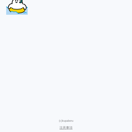
(c)kupaberu
注意事項