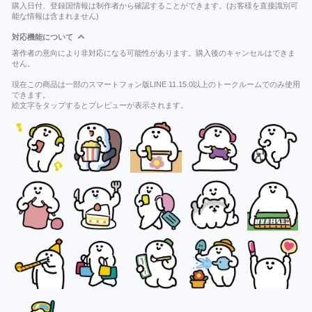
購入日付、登録国情報は制作者から確認することができます。(お客様を直接識別可
能な情報は含まれません)
対応機能について
著作者の意向により非対応になる可能性があります。購入後のキャンセルはできま
せん。
現在この商品は一部のスマートフォン版LINE 11.15.0以上のトークルームでのみ使用
できます。
絵文字をタップするとプレビューが表示されます。