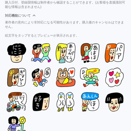
購入日付、登録国情報は制作者から確認することができます。(お客様を直接識別可
能な情報は含まれません)
対応機能について
著作者の意向により非対応になる可能性があります。購入後のキャンセルはできま
せん。
絵文字をタップするとプレビューが表示されます。