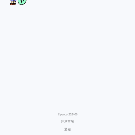
©ponco 202406
注意事項
通報