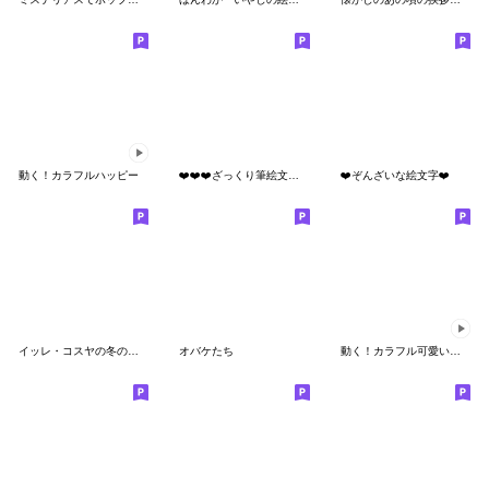
動く！カラフルハッピー
❤️❤️❤️ざっくり筆絵文字❤️❤️❤️
❤️ぞんざいな絵文字❤️
イッレ・コスヤの冬の絵文字
オバケたち
動く！カラフル可愛い絵文字