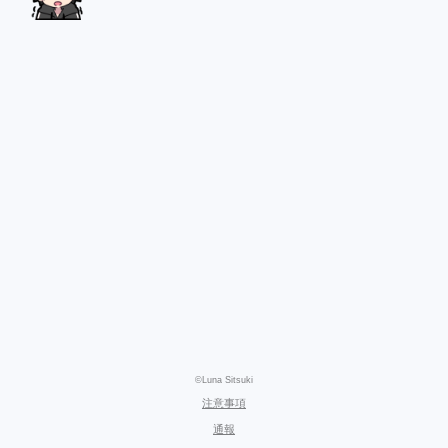
©Luna Sitsuki
注意事項
通報