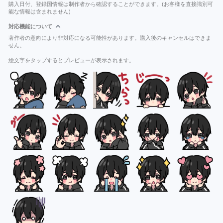
購入日付、登録国情報は制作者から確認することができます。(お客様を直接識別可
能な情報は含まれません)
対応機能について
著作者の意向により非対応になる可能性があります。購入後のキャンセルはできま
せん。
絵文字をタップするとプレビューが表示されます。