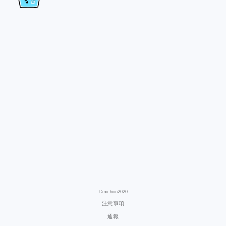
©michon2020
注意事項
通報