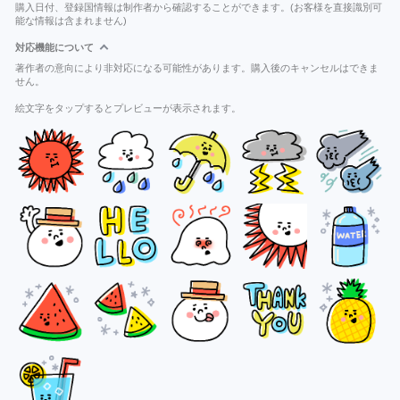
購入日付、登録国情報は制作者から確認することができます。(お客様を直接識別可
能な情報は含まれません)
対応機能について
著作者の意向により非対応になる可能性があります。購入後のキャンセルはできま
せん。
絵文字をタップするとプレビューが表示されます。