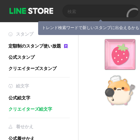
トレンド検索ワードで新しいスタンプに出会えるかも
スタンプ
定額制のスタンプ使い放題
公式スタンプ
クリエイターズスタンプ
絵文字
公式絵文字
クリエイターズ絵文字
着せかえ
公式着せかえ