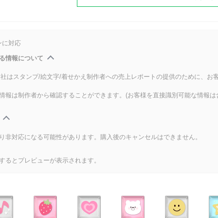
ンに対応
る情報について
式会社はスタンプ/絵文字/着せかえ制作者への売上レポートの提供のために、お
情報は制作者から確認することができます。(お客様を直接識別可能な情報は
り非対応になる可能性があります。購入後のキャンセルはできません。
するとプレビューが表示されます。