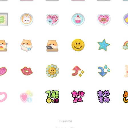
murasaki