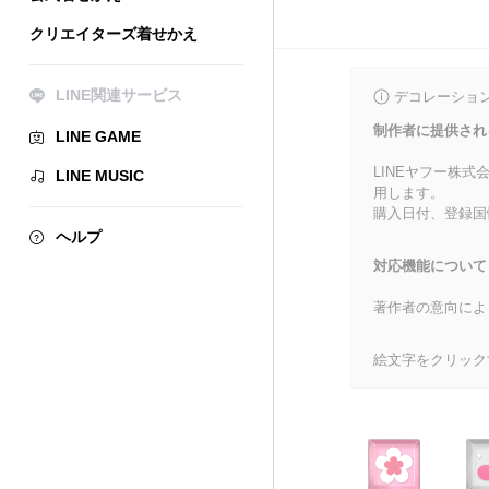
クリエイターズ着せかえ
LINE関連サービス
デコレーショ
制作者に提供され
LINE GAME
LINEヤフー株
LINE MUSIC
用します。
購入日付、登録国
ヘルプ
対応機能について
著作者の意向によ
絵文字をクリック