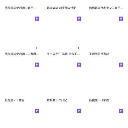
熊熊職場便利術♡實用的工作日常表情貼
職場貓貓 超實用表情貼
熊熊職場便利術-2♡實用工作日常 表情貼
熊熊職場便利術-2♡實用工作日常 動態貼
牛牛與芋仔 哞喵 日常工作實用動態表情貼16
工程熊日常對話
藍熊熊 - 工作篇
雞蛋糕工作日記
藍熊熊 - 日常篇