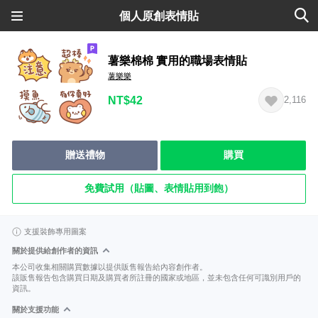
個人原創表情貼
薯樂棉棉 實用的職場表情貼
薯樂樂
NT$42
2,116
贈送禮物
購買
免費試用（貼圖、表情貼用到飽）
支援裝飾專用圖案
關於提供給創作者的資訊
本公司收集相關購買數據以提供販售報告給內容創作者。
該販售報告包含購買日期及購買者所註冊的國家或地區，並未包含任何可識別用戶的
資訊。
關於支援功能