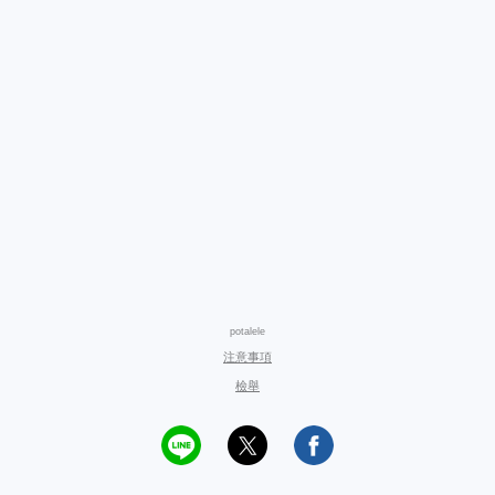
potalele
注意事項
檢舉