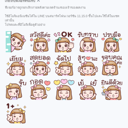
เกี่ยวกับฟีเจอร์ที่รองรับ
ฟีเจอร์อาจถูกยกเลิกภายหลังตามเจตจำนงของเจ้าของผลงาน
ใช้อิโมจิแอนิเมชันได้ใน LINE บนสมาร์ทโฟนเวอร์ชัน 11.15.0 ขึ้นไปและใช้ได้ในแชท
เท่านั้น
โปรดแตะที่อิโมจิเพื่อดูตัวอย่าง