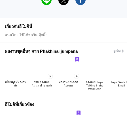
เกี่ยวกับอิโมจินี้
แนนโกะ ใช้ได้ทุกวัน ดุ๊กดิ๊ก
ผลงานชุดอื่นๆ จาก Phakhinai jumpana
ดูเพิ่ม
อิโมจิคุยที่ทำงาน
รวม 144แบบ
ทำงาน ประกาศ
144แบบ Topic
Topic Work 
ค่ะ
โมนา ทำงานค่ะ
ไอคอน
Talking in the
Emoji
Work Icon
อิโมจิที่เกี่ยวข้อง