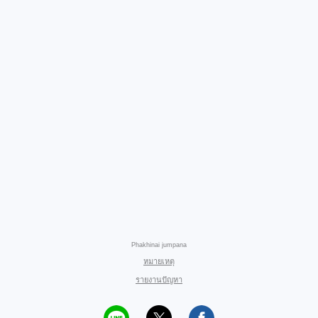
Phakhinai jumpana
หมายเหตุ
รายงานปัญหา