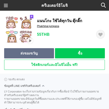
ครีเอเตอร์อิโมจิ
แนนโกะ ใช้ได้ทุกวัน ดุ๊กดิ๊ก
Phakhinai jumpana
55THB
ส่งของขวัญ
ซื้อ
ใช้สติกเกอร์และอิโมจิไม่อั้น ฟรี!
รองรับ ตกแต่ง
ข้อมูลที่ LINE แชร์กับครีเอเตอร์
LY Corporation จะเก็บรวบรวมข้อมูลเกี่ยวกับการซื้อเพื่อนำไปใช้ในรายงานยอดขาย
สำหรับครีเอเตอร์ผู้สร้างผลงาน
รายงานยอดขายจะมีข้อมูลวันที่ซื้อผลงานและประเทศที่ใช้งานของผู้ซื้อ แต่ไม่มีข้อมูลที่
ทำให้สามารถระบุตัวตนผู้ซื้อได้