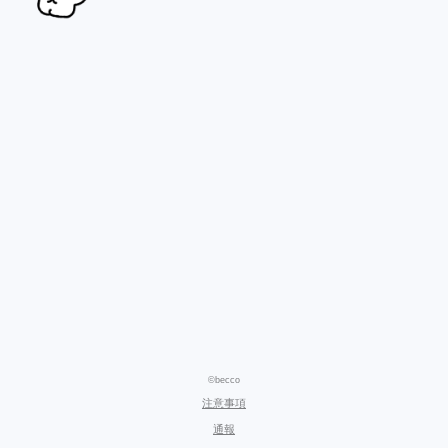
©becco
注意事項
通報