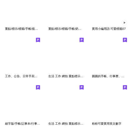
重點/標示/標籤/手帳/藍色系可愛貼紙
重點/標示/標籤/手帳/奶茶色可愛貼紙
實用小編用語-可愛標籤07
工作、公告、日常手寫表情貼
生活 工作 網拍 重點標示標籤 2
圓圓的手帳、行事曆、日記本標籤貼
細字版/手帳/記事本/行事曆貼紙 2
生活 工作 網拍 重點標示標籤
粉粉可愛實用英文數字