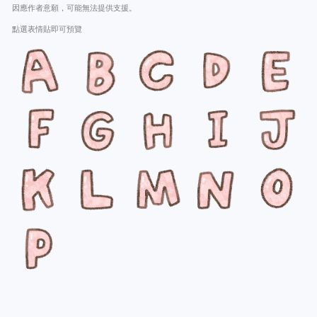
因應作者意願，可能無法提供支援。
點選表情貼即可預覽