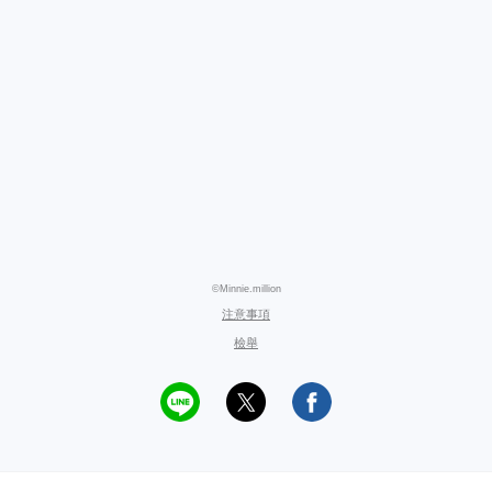
©Minnie.million
注意事項
檢舉