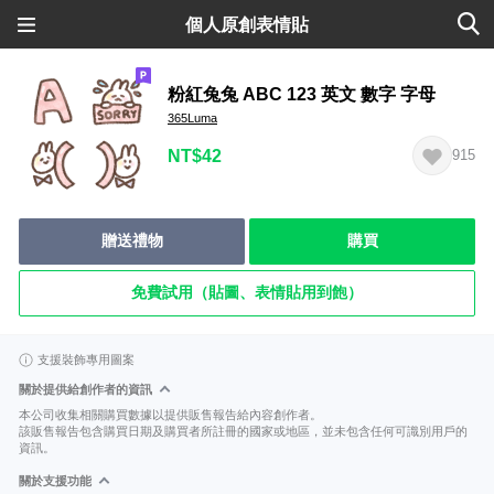
個人原創表情貼
粉紅兔兔 ABC 123 英文 數字 字母
365Luma
NT$42
915
贈送禮物
購買
免費試用（貼圖、表情貼用到飽）
支援裝飾專用圖案
關於提供給創作者的資訊
本公司收集相關購買數據以提供販售報告給內容創作者。
該販售報告包含購買日期及購買者所註冊的國家或地區，並未包含任何可識別用戶的
資訊。
關於支援功能