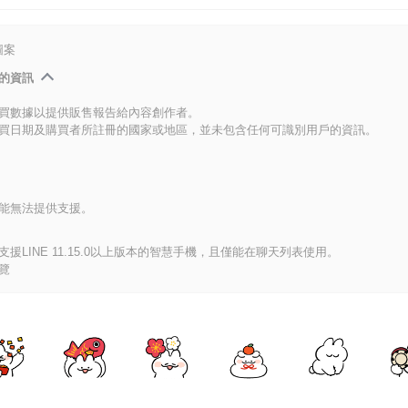
圖案
的資訊
買數據以提供販售報告給內容創作者。
買日期及購買者所註冊的國家或地區，並未包含任何可識別用戶的資訊。
能無法提供支援。
援LINE 11.15.0以上版本的智慧手機，且僅能在聊天列表使用。
覽