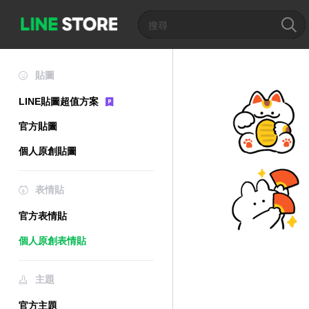
貼圖
LINE貼圖超值方案
官方貼圖
個人原創貼圖
表情貼
官方表情貼
個人原創表情貼
主題
官方主題