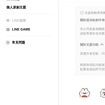
個人原創主題
支援裝飾專用
關於提供給創作者
LINE服務
本公司收集相關購
LINE GAME
該販售報告包含購
常見問題
關於支援功能
因應作者意願，可
動態表情貼功能僅支
點擊表情貼即可預