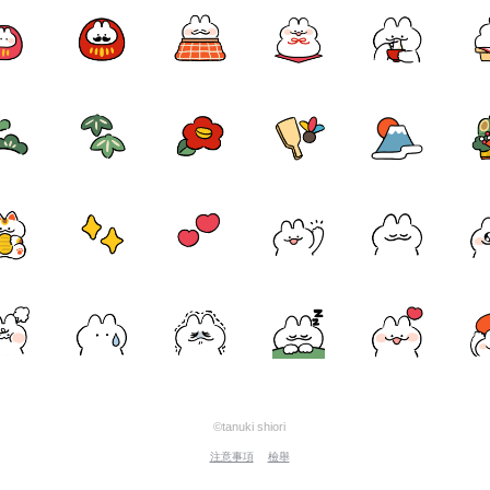
©tanuki shiori
注意事項
檢舉