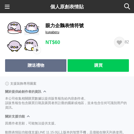
個人原創表情貼
眼力企鵝表情符號
kupaberu
NT$60
82
贈送禮物
購買
支援裝飾專用圖案
關於提供給創作者的資訊
本公司收集相關購買數據以提供販售報告給內容創作者。
該販售報告包含購買日期及購買者所註冊的國家或地區，並未包含任何可識別用戶的
資訊。
關於支援功能
因應作者意願，可能無法提供支援。
動態表情貼功能僅支援LINE 11.15.0以上版本的智慧手機，且僅能在聊天列表使用。