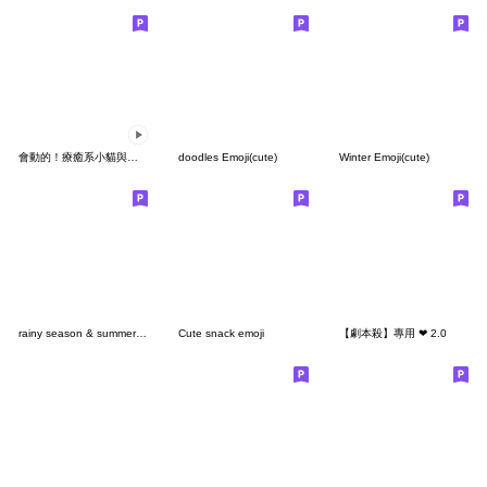
會動的！療癒系小貓與倉鼠表情符號
doodles Emoji(cute)
Winter Emoji(cute)
rainy season & summer & weather
Cute snack emoji
【劇本殺】專用 ❤ 2.0