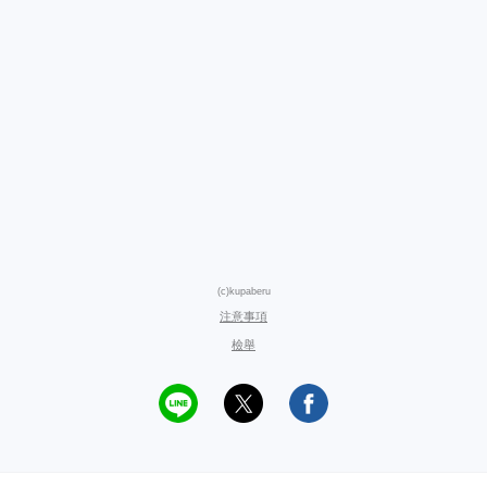
(c)kupaberu
注意事項
檢舉