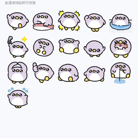
點選表情貼即可預覽