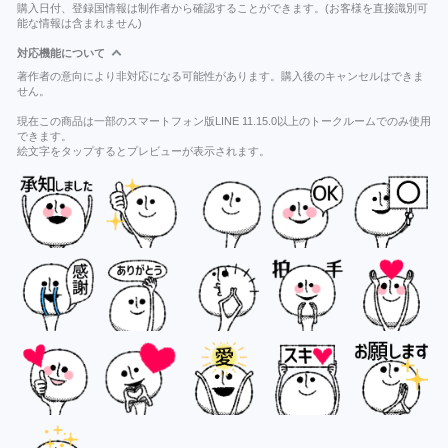
購入日付、登録国情報は制作者から確認することができます。(お客様を直接識別可
能な情報は含まれません)
対応機能について
著作者の意向により非対応になる可能性があります。購入後のキャンセルはできま
せん。
現在この商品は一部のスマートフォン版LINE 11.15.0以上のトークルームでのみ使用
できます。
絵文字をタップするとプレビューが表示されます。