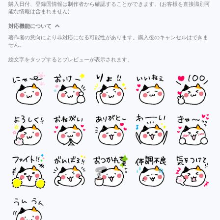
購入日付、登録国情報は制作者から確認することができます。(お客様を直接識別可
能な情報は含まれません)
対応機能について
著作者の意向により非対応になる可能性があります。購入後のキャンセルはできま
せん。
絵文字をタップするとプレビューが表示されます。