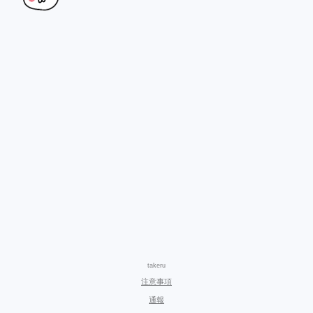
takeru
注意事項
通報