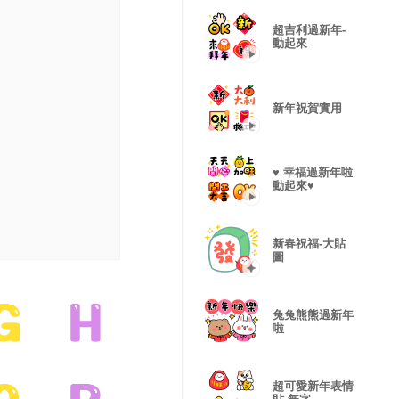
超吉利過新年-
動起來
新年祝賀實用
♥ 幸福過新年啦
動起來♥
新春祝福-大貼
圖
兔兔熊熊過新年
啦
超可愛新年表情