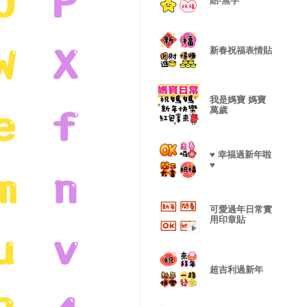
貼-無字
新春祝福表情貼
我是媽寶 媽寶
萬歲
♥ 幸福過新年啦
♥
可愛過年日常實
用印章貼
超吉利過新年