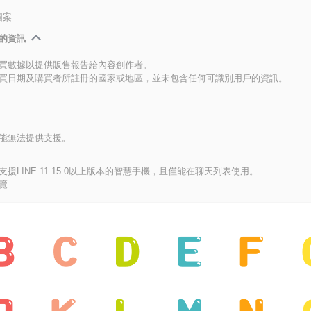
圖案
的資訊
買數據以提供販售報告給內容創作者。
買日期及購買者所註冊的國家或地區，並未包含任何可識別用戶的資訊。
能無法提供支援。
援LINE 11.15.0以上版本的智慧手機，且僅能在聊天列表使用。
覽