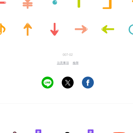
007-02
注意事項
檢舉