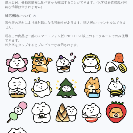
購入日付、登録国情報は制作者から確認することができます。(お客様を直接識別可
能な情報は含まれません)
対応機能について
著作者の意向により非対応になる可能性があります。購入後のキャンセルはできま
せん。
現在この商品は一部のスマートフォン版LINE 11.15.0以上のトークルームでのみ使用
できます。
絵文字をタップするとプレビューが表示されます。