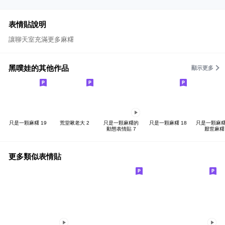
表情貼說明
讓聊天室充滿更多麻糬
黑噗娃的其他作品
顯示更多
只是一顆麻糬 19
荒堂啾老大 2
只是一顆麻糬的
只是一顆麻糬 18
只是一顆麻糬 
動態表情貼 7
厭世麻糬
更多類似表情貼