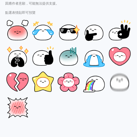
因應作者意願，可能無法提供支援。
點選表情貼即可預覽