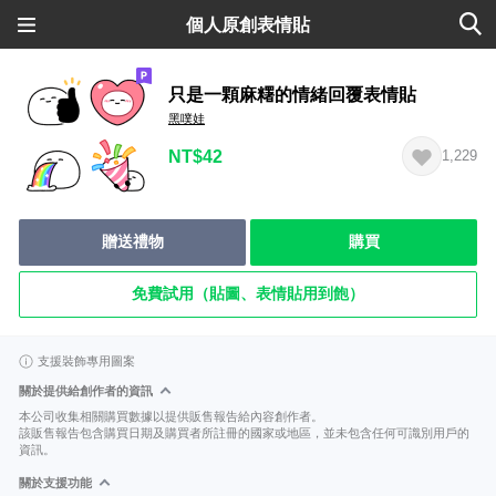
個人原創表情貼
只是一顆麻糬的情緒回覆表情貼
黑噗娃
NT$42
1,229
贈送禮物
購買
免費試用（貼圖、表情貼用到飽）
支援裝飾專用圖案
關於提供給創作者的資訊
本公司收集相關購買數據以提供販售報告給內容創作者。
該販售報告包含購買日期及購買者所註冊的國家或地區，並未包含任何可識別用戶的
資訊。
關於支援功能