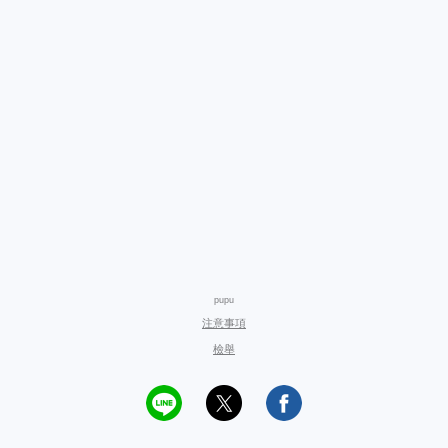
pupu
注意事項
檢舉