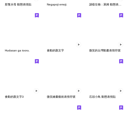
那隻水母 動態表情貼
Negapoji emoji.
謎樣生物：萊姆 動態表情貼 01
Hudasan ga tooru.
會動的顏文字
微笑的台灣動畫表情符號
會動的顏文字3
微笑繪畫藝術表情符號
石頭小鳥 動態表情貼