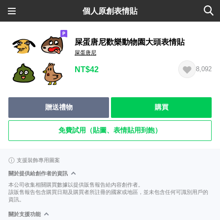
個人原創表情貼
屎蛋唐尼歡樂動物園大頭表情貼
屎蛋唐尼
NT$42
8,092
贈送禮物
購買
免費試用（貼圖、表情貼用到飽）
支援裝飾專用圖案
關於提供給創作者的資訊
本公司收集相關購買數據以提供販售報告給內容創作者。
該販售報告包含購買日期及購買者所註冊的國家或地區，並未包含任何可識別用戶的
資訊。
關於支援功能