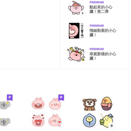
動起來的小心
臟！第二彈
情緒勒索的小心
臟！
恭賀新禧的小心
臟！