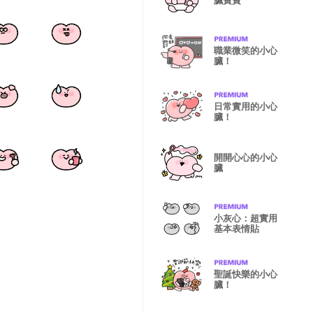
臟寶寶
職業微笑的小心
臟！
日常實用的小心
臟！
開開心心的小心
臟
小灰心：超實用
基本表情貼
聖誕快樂的小心
臟！