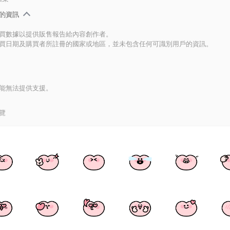
的資訊
買數據以提供販售報告給內容創作者。
買日期及購買者所註冊的國家或地區，並未包含任何可識別用戶的資訊。
能無法提供支援。
覽