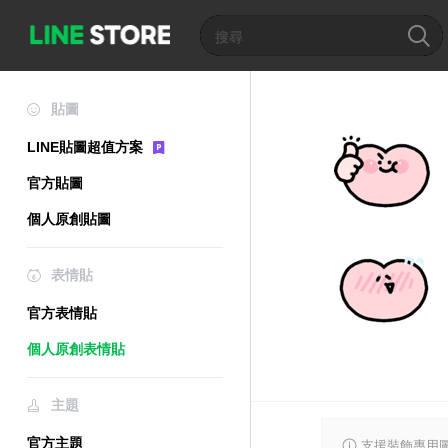
貼圖
LINE貼圖超值方案
官方貼圖
個人原創貼圖
表情貼
官方表情貼
個人原創表情貼
主題
官方主題
支援裝飾專用