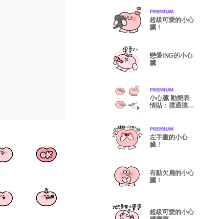
超級可愛的小心
臟！
戀愛ING的小心
臟
小心臟 動態表
情貼：撲通撲通
跳！
左手畫的小心
臟！
有點欠扁的小心
臟！
超級可愛的小心