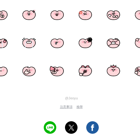
@Jeoyu
注意事項
檢舉