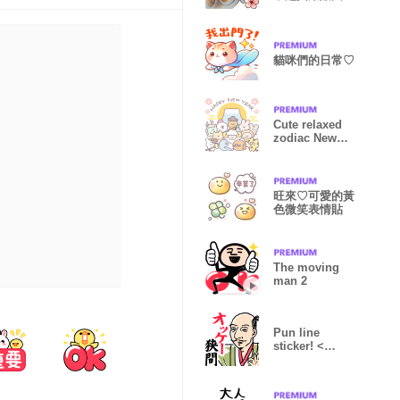
貓咪們的日常♡
Cute relaxed
zodiac New
Year's Sticker
旺來♡可愛的黃
色微笑表情貼
The moving
man 2
Pun line
sticker! <
history >