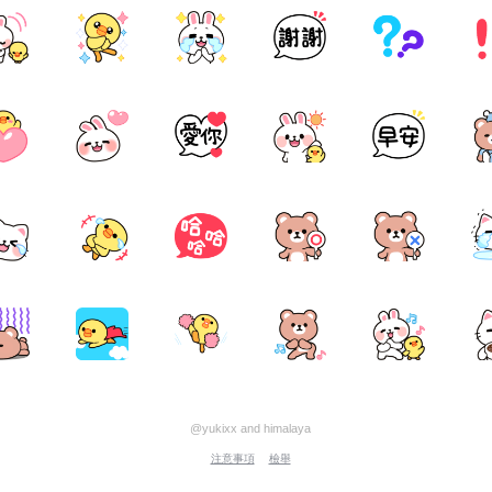
@yukixx and himalaya
注意事項
檢舉