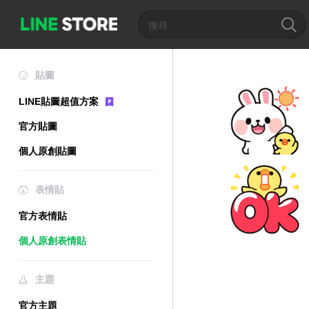
貼圖
LINE貼圖超值方案
官方貼圖
個人原創貼圖
表情貼
官方表情貼
個人原創表情貼
主題
官方主題