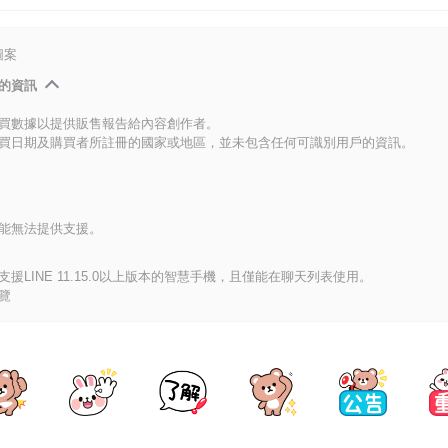
圖案
的資訊
買數據以提供販售報告給內容創作者。
買日期及購買者所註冊的國家或地區，並未包含任何可識別用戶的資訊。
能無法提供支援。
援LINE 11.15.0以上版本的智慧手機，且僅能在聊天列表使用。
覽