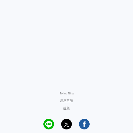
Torino Nina
注意事項
檢舉