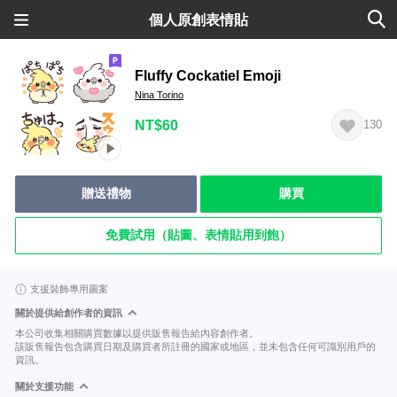
個人原創表情貼
Fluffy Cockatiel Emoji
Nina Torino
NT$60
130
贈送禮物
購買
免費試用（貼圖、表情貼用到飽）
支援裝飾專用圖案
關於提供給創作者的資訊
本公司收集相關購買數據以提供販售報告給內容創作者。
該販售報告包含購買日期及購買者所註冊的國家或地區，並未包含任何可識別用戶的
資訊。
關於支援功能