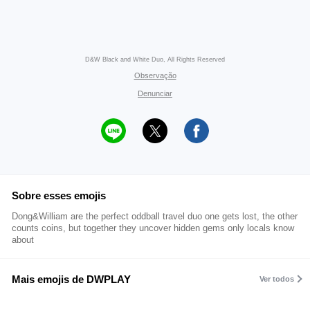
D&W Black and White Duo, All Rights Reserved
Observação
Denunciar
Sobre esses emojis
Dong&William are the perfect oddball travel duo one gets lost, the other
counts coins, but together they uncover hidden gems only locals know
about
Mais emojis de DWPLAY
Ver todos