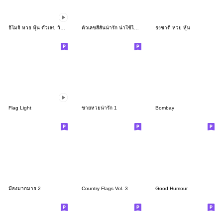
อิโมจิ หวย หุ้น ตัวเลข วิบวับ
ตัวเลขสีสันน่ารัก น่าใช้ไม่ไหว
ธงชาติ หวย หุ้น
Flag Light
ขายหวยน่ารัก 1
Bombay
มีธงมากมาย 2
Country Flags Vol. 3
Good Humour