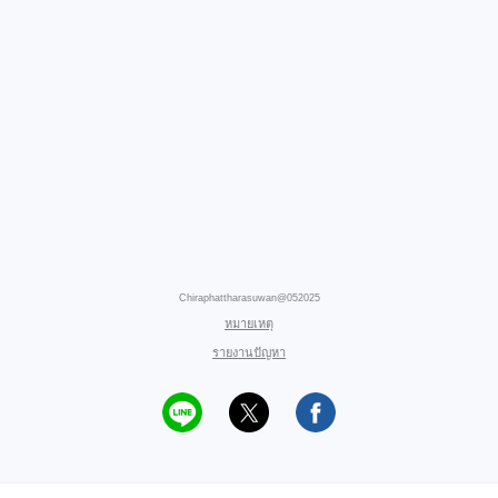
Chiraphattharasuwan@052025
หมายเหตุ
รายงานปัญหา