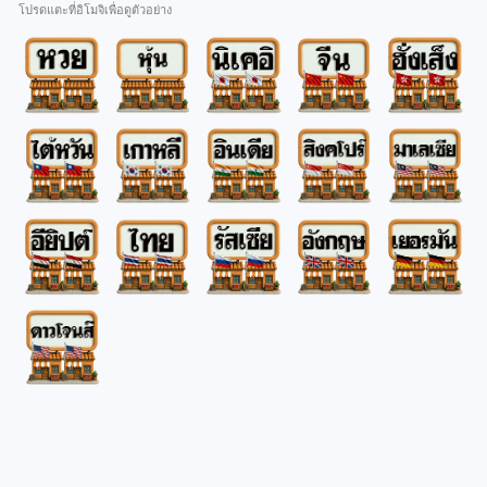
โปรดแตะที่อิโมจิเพื่อดูตัวอย่าง