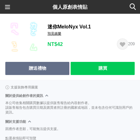
個人原創表情貼
迷你MeloNyx Vol.1
預見娛樂
NT$42
209
贈送禮物
購買
支援裝飾專用圖案
關於提供給創作者的資訊
本公司收集相關購買數據以提供販售報告給內容創作者。
該販售報告包含購買日期及購買者所註冊的國家或地區，並未包含任何可識別用戶的
資訊。
關於支援功能
因應作者意願，可能無法提供支援。
點選表情貼即可預覽