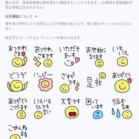
購入日付、登録国情報は制作者から確認することができます。(お客様を直接識別可
能な情報は含まれません)
対応機能について
著作者の意向により非対応になる可能性があります。購入後のキャンセルはできま
せん。
絵文字をタップするとプレビューが表示されます。