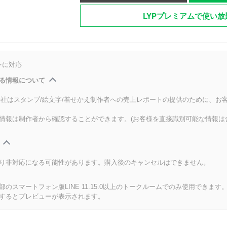
LYPプレミアムで使い放
ンに対応
る情報について
式会社はスタンプ/絵文字/着せかえ制作者への売上レポートの提供のために、お
情報は制作者から確認することができます。(お客様を直接識別可能な情報は
り非対応になる可能性があります。購入後のキャンセルはできません。
のスマートフォン版LINE 11.15.0以上のトークルームでのみ使用できます
するとプレビューが表示されます。