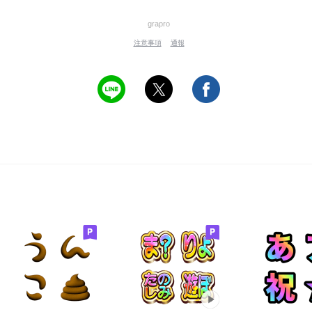
grapro
注意事項
通報