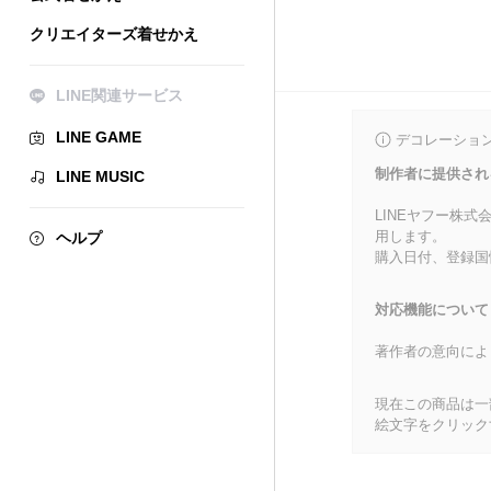
クリエイターズ着せかえ
LINE関連サービス
LINE GAME
デコレーショ
制作者に提供され
LINE MUSIC
LINEヤフー株
用します。
ヘルプ
購入日付、登録国
対応機能について
著作者の意向によ
現在この商品は一部
絵文字をクリック