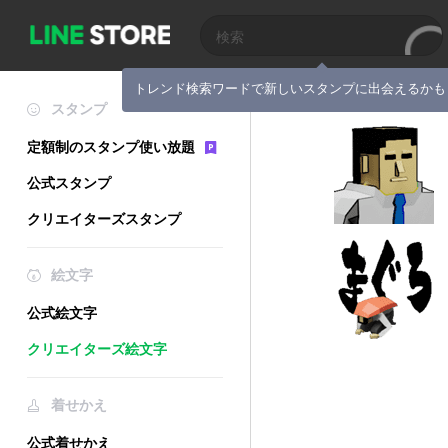
トレンド検索ワードで新しいスタンプに出会えるかも
スタンプ
定額制のスタンプ使い放題
公式スタンプ
クリエイターズスタンプ
絵文字
公式絵文字
クリエイターズ絵文字
着せかえ
公式着せかえ