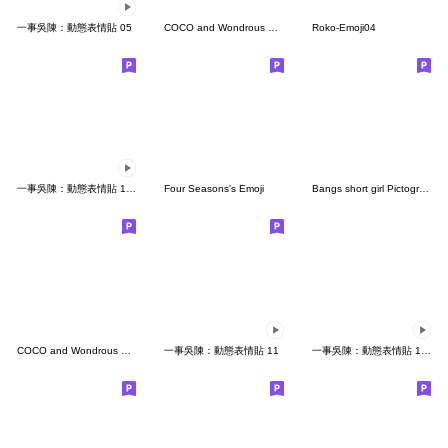
一事吳陳：動態表情貼 05
COCO and Wondrous Doodles 1
Roko-Emoji04
一事吳陳：動態表情貼 10 - 痛痛情緒人
Four Seasons's Emoji
Bangs short girl Pictograph vol.05
COCO and Wondrous Emoji 15
一事吳陳：動態表情貼 11
一事吳陳：動態表情貼 12 - 台台的日常