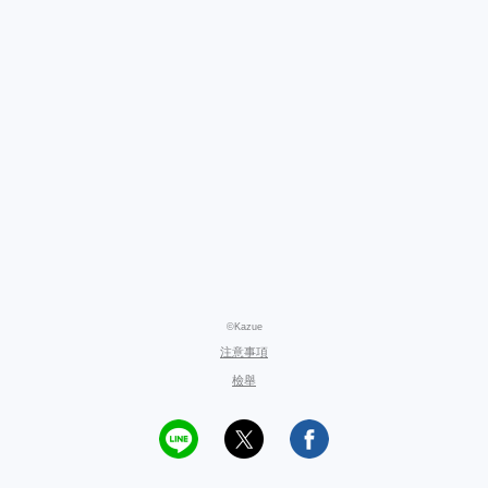
©Kazue
注意事項
檢舉