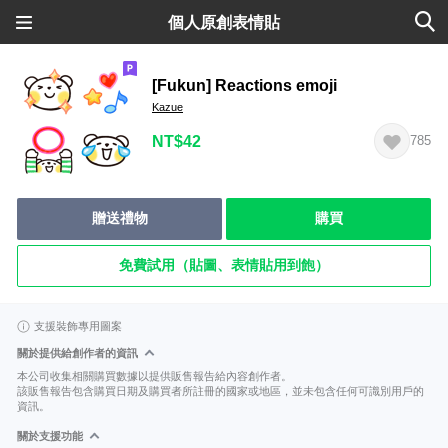
個人原創表情貼
[Fukun] Reactions emoji
Kazue
NT$42
785
贈送禮物
購買
免費試用（貼圖、表情貼用到飽）
支援裝飾專用圖案
關於提供給創作者的資訊
本公司收集相關購買數據以提供販售報告給內容創作者。
該販售報告包含購買日期及購買者所註冊的國家或地區，並未包含任何可識別用戶的
資訊。
關於支援功能