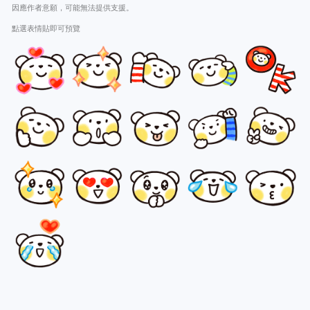
因應作者意願，可能無法提供支援。
點選表情貼即可預覽