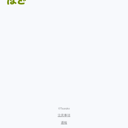
©Tsuruko
注意事項
通報