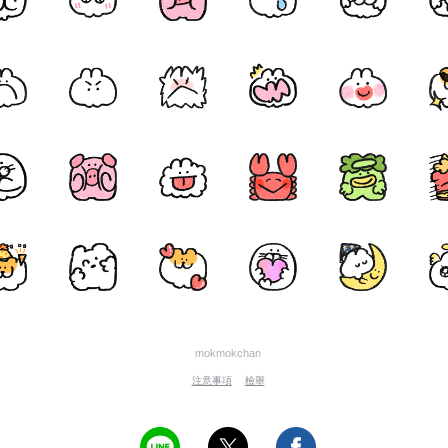
mokmokchan
注意事項
檢舉