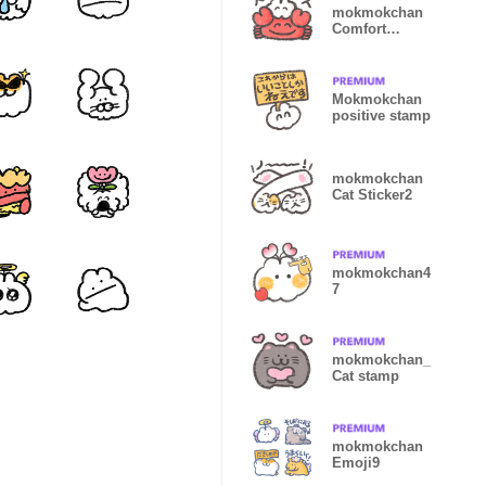
mokmokchan
Comfort
Sticker
Mokmokchan
positive stamp
mokmokchan
Cat Sticker2
mokmokchan4
7
mokmokchan_
Cat stamp
mokmokchan
Emoji9