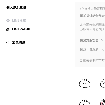
個人原創主題
支援裝飾專用
關於提供給創作者
LINE服務
本公司收集相關購
LINE GAME
該販售報告包含購
關於支援功能
常見問題
因應作者意願，可
點擊表情貼即可預