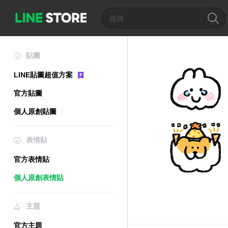
貼圖
LINE貼圖超值方案
官方貼圖
個人原創貼圖
表情貼
官方表情貼
個人原創表情貼
主題
官方主題