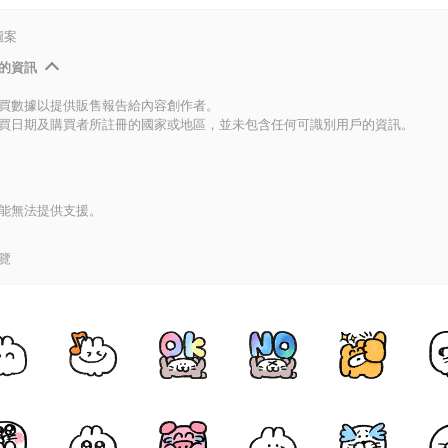
圖案
的資訊
買數據以提供販售報告給內容創作者。
買日期及購買者所註冊的國家或地區，並未包含任何可識別用戶的資訊。
能無法提供支援。
覽