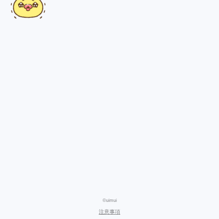
©uimui
注意事項