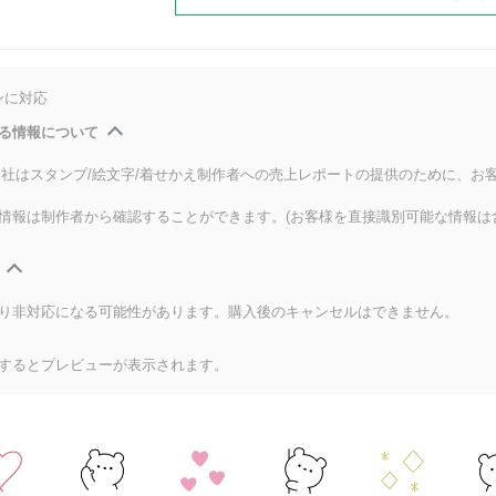
ンに対応
る情報について
式会社はスタンプ/絵文字/着せかえ制作者への売上レポートの提供のために、お
情報は制作者から確認することができます。(お客様を直接識別可能な情報は
り非対応になる可能性があります。購入後のキャンセルはできません。
するとプレビューが表示されます。