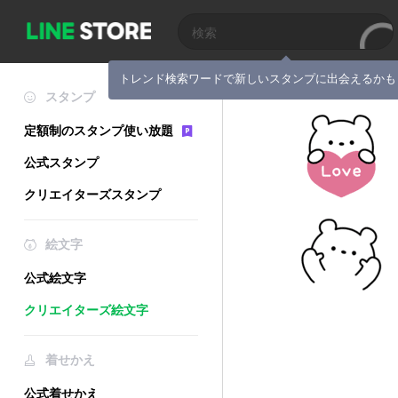
トレンド検索ワードで新しいスタンプに出会えるかも
スタンプ
定額制のスタンプ使い放題
公式スタンプ
クリエイターズスタンプ
絵文字
公式絵文字
クリエイターズ絵文字
着せかえ
公式着せかえ