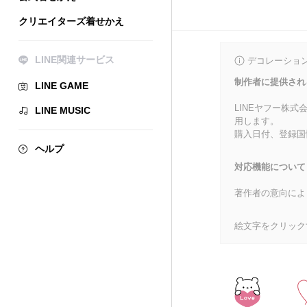
クリエイターズ着せかえ
LINE関連サービス
デコレーショ
制作者に提供され
LINE GAME
LINEヤフー株
LINE MUSIC
用します。
購入日付、登録国
ヘルプ
対応機能について
著作者の意向によ
絵文字をクリック