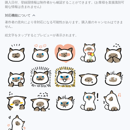
購入日付、登録国情報は制作者から確認することができます。(お客様を直接識別可
能な情報は含まれません)
対応機能について
著作者の意向により非対応になる可能性があります。購入後のキャンセルはできま
せん。
絵文字をタップするとプレビューが表示されます。