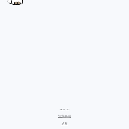
momoro
注意事項
通報