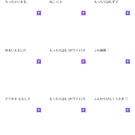
ちっちゃいまる 。
ねこ にゃ
もっちりはむず 2
ゆるいえもじだ
もっちりはむ (ホワイト) 2
ぷち線画 ︎︎◌
クリオネ えもじ 2
もっちりはむ (ホワイト) 3
ふんわりぴんくうさぎ ♡