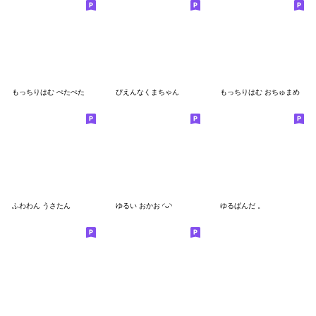
もっちりはむ ぺたぺた
ぴえんなくまちゃん
もっちりはむ おちゅまめ
ふわわん うさたん
ゆるい おかお ◜ᴗ◝
ゆるぱんだ 。