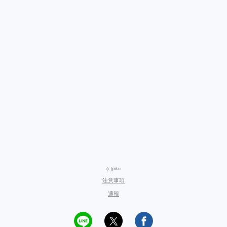
(c)piku
注意事項
通報