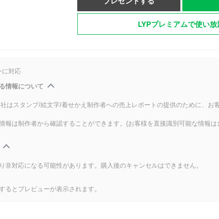
プレゼントする
LYPプレミアムで使い放
ンに対応
る情報について
式会社はスタンプ/絵文字/着せかえ制作者への売上レポートの提供のために、お
情報は制作者から確認することができます。(お客様を直接識別可能な情報は
り非対応になる可能性があります。購入後のキャンセルはできません。
するとプレビューが表示されます。