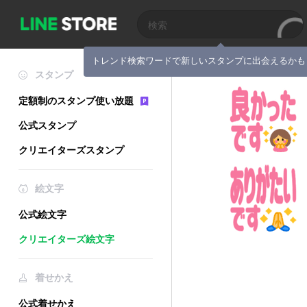
トレンド検索ワードで新しいスタンプに出会えるかも
スタンプ
定額制のスタンプ使い放題
公式スタンプ
クリエイターズスタンプ
絵文字
公式絵文字
クリエイターズ絵文字
着せかえ
公式着せかえ