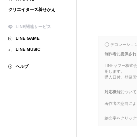
クリエイターズ着せかえ
LINE関連サービス
LINE GAME
デコレーショ
LINE MUSIC
制作者に提供され
LINEヤフー株
ヘルプ
用します。
購入日付、登録国
対応機能について
著作者の意向によ
絵文字をクリック