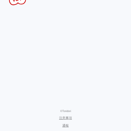
©Toridori
注意事項
通報